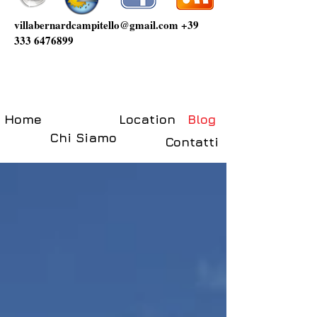
villabernardcampitello@gmail.com
+39
333 6476899
Home
Location
Blog
Chi Siamo
Contatti