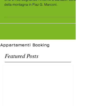
ORE 21.00 Sognando l’inverno a Canazei. Serata
della montagna in Piaz G. Marconi.
Appartamenti
Booking
Featured Posts